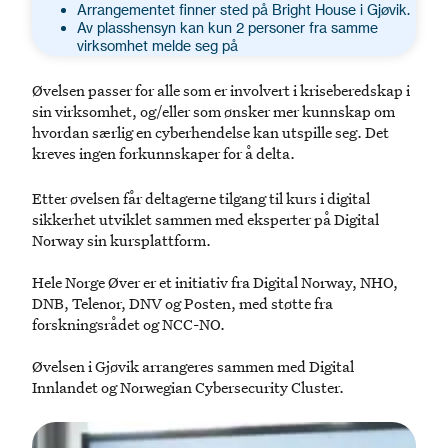
Arrangementet finner sted på Bright House i Gjøvik.
Av plasshensyn kan kun 2 personer fra samme
virksomhet melde seg på
Øvelsen passer for alle som er involvert i kriseberedskap i
sin virksomhet, og/eller som ønsker mer kunnskap om
hvordan særlig en cyberhendelse kan utspille seg. Det
kreves ingen forkunnskaper for å delta.
Etter øvelsen får deltagerne tilgang til kurs i digital
sikkerhet utviklet sammen med eksperter på Digital
Norway sin kursplattform.
Hele Norge Øver er et initiativ fra Digital Norway, NHO,
DNB, Telenor, DNV og Posten, med støtte fra
forskningsrådet og NCC-NO.
Øvelsen i Gjøvik arrangeres sammen med Digital
Innlandet og Norwegian Cybersecurity Cluster.