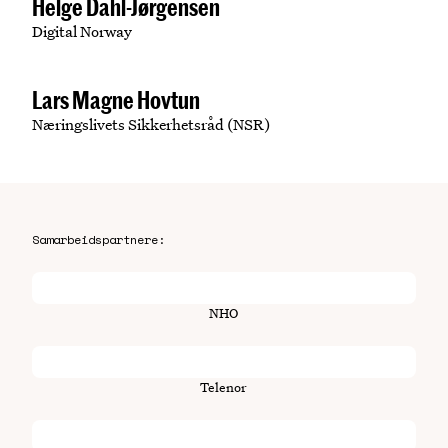
Helge Dahl-Jørgensen
Digital Norway
Lars Magne Hovtun
Næringslivets Sikkerhetsråd (NSR)
Samarbeidspartnere:
NHO
Telenor