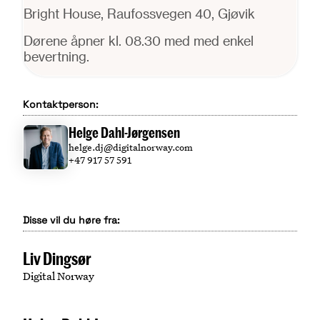
Bright House, Raufossvegen 40, Gjøvik
Dørene åpner kl. 08.30 med med enkel
bevertning.
Kontaktperson:
Helge Dahl-Jørgensen
helge.dj@digitalnorway.com
+47 917 57 591
Disse vil du høre fra:
Liv Dingsør
Digital Norway