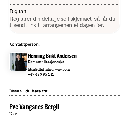
Digitalt
Registrer din deltagelse i skjemaet, så får du
tilsendt link til arrangementet dagen før.
Kontaktperson:
Henning Brikt Andersen
Kommunikasjonssjef
hba@digitalnorway.com
+47 480 95 141
Disse vil du høre fra:
Eve Vangsnes Bergli
Nav