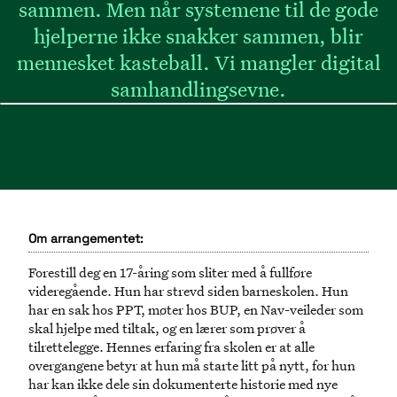
sammen. Men når systemene til de gode
hjelperne ikke snakker sammen, blir
mennesket kasteball. Vi mangler digital
samhandlingsevne.
Om arrangementet:
Forestill deg en 17-åring som sliter med å fullføre
videregående. Hun har strevd siden barneskolen. Hun
har en sak hos PPT, møter hos BUP, en Nav-veileder som
skal hjelpe med tiltak, og en lærer som prøver å
tilrettelegge. Hennes erfaring fra skolen er at alle
overgangene betyr at hun må starte litt på nytt, for hun
har kan ikke dele sin dokumenterte historie med nye