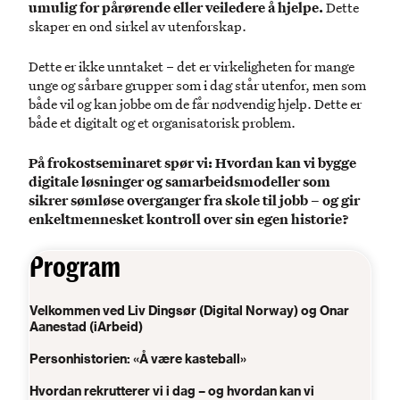
umulig for pårørende eller veiledere å hjelpe.
Dette
skaper en ond sirkel av utenforskap.
Dette er ikke unntaket – det er virkeligheten for mange
unge og sårbare grupper som i dag står utenfor, men som
både vil og kan jobbe om de får nødvendig hjelp. Dette er
både et digitalt og et organisatorisk problem.
På frokostseminaret spør vi: Hvordan kan vi bygge
digitale løsninger og samarbeidsmodeller som
sikrer sømløse overganger fra skole til jobb – og gir
enkeltmennesket kontroll over sin egen historie?
Program
Velkommen ved Liv Dingsør (Digital Norway) og Onar
Aanestad (iArbeid)
Personhistorien: «Å være kasteball»
Hvordan rekrutterer vi i dag – og hvordan kan vi