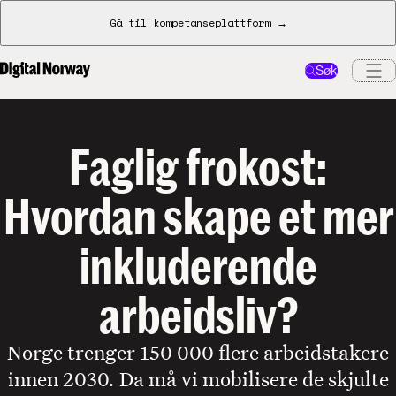
Gå til kompetanseplattform →
Søk
Faglig frokost:
Hvordan skape et mer
inkluderende
arbeidsliv?
Norge trenger 150 000 flere arbeidstakere
innen 2030. Da må vi mobilisere de skjulte