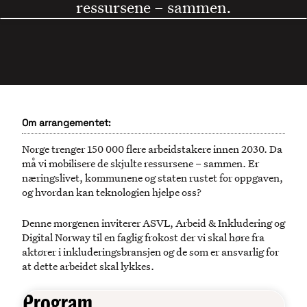
ressursene – sammen.
Om arrangementet:
Norge trenger 150 000 flere arbeidstakere innen 2030. Da
må vi mobilisere de skjulte ressursene – sammen. Er
næringslivet, kommunene og staten rustet for oppgaven,
og hvordan kan teknologien hjelpe oss?
Denne morgenen inviterer ASVL, Arbeid & Inkludering og
Digital Norway til en faglig frokost der vi skal høre fra
aktører i inkluderingsbransjen og de som er ansvarlig for
at dette arbeidet skal lykkes.
Program