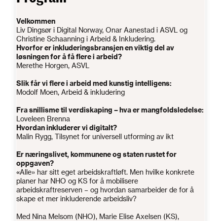
Velkommen
Liv Dingsør i Digital Norway, Onar Aanestad i ASVL og
Christine Schaanning i Arbeid & Inkludering.
Hvorfor er inkluderingsbransjen en viktig del av
løsningen for å få flere i arbeid?
Merethe Horgen, ASVL
Slik får vi flere i arbeid med kunstig intelligens:
Modolf Moen, Arbeid & inkludering
Fra snillisme til verdiskaping – hva er mangfoldsledelse:
Loveleen Brenna
Hvordan inkluderer vi digitalt?
Malin Rygg, Tilsynet for universell utforming av ikt
Er næringslivet, kommunene og staten rustet for
oppgaven?
«
Alle» har sitt eget arbeidskraftløft. Men hvilke konkrete
planer har NHO og KS for å mobilisere
arbeidskraftreserven – og hvordan samarbeider de for å
skape et mer inkluderende arbeidsliv?
Med Nina Melsom (NHO), Marie Elise Axelsen (KS),