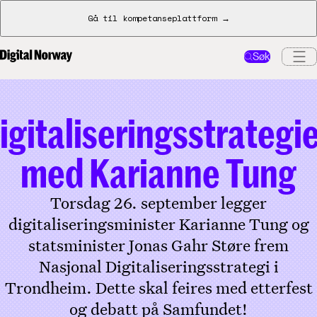
Gå til kompetanseplattform →
Søk
igitaliseringsstrategi
med Karianne Tung
Torsdag 26. september legger
digitaliseringsminister Karianne Tung og
statsminister Jonas Gahr Støre frem
Nasjonal Digitaliseringsstrategi i
Trondheim. Dette skal feires med etterfest
og debatt på Samfundet!