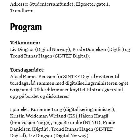
Adresse: Studentersamfundet, Elgeseter gate 1,
Trondheim
Program
Velkommen:
Liv Dingsør (Digital Norway), Frode Danielsen (Digdir) og
Trond Runar Hagen (SINTEF Digital).
Torsdagsrådet:
Aksel Faanes Persson fra SINTEF Digital inviterer til
torsdagsråd sammen med digitaliseringsministeren og et
ivrig panel. Ulike dilemmaer knyttet til strategien skal
opp på bordet og diskuteres!
I panelet: Karianne Tung (digitaliseringsminister),
Kristin Weideman Wieland (KS),Håkon Haugli
(Innovasjon Norge), Inga Strümke (NTNU), Frode
Danielsen (Digdir), Trond Runar Hagen (SINTEF
Digital), Liv Dingsør (Digital Norway)