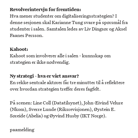
Revolverintervju for fremtiden:
Hva mener studenter om digitaliseringsstrategien? I
denne sesjonen skal Karianne Tung svare på spørsmål fra
studenter i salen. Samtalen ledes av Liv Dingsør og Aksel
Faanes Persson.
Kahoot:
Kahoot som involverer alle i salen - kunnskap om
strategien er ikke nødvendig.
Ny strategi - hva er vårt ansvar?
En rekke sentrale aktører får tre minutter til å reflektere
over hvordan strategien treffer deres fagfelt.
På scenen: Line Coll (Datatilsynet), John-Eivind Velure
(Nkom), Sverre Lunde (Riksrevisjonen), Øystein E.
Søreide (Abelia) og Øyvind Husby (IKT Norge).
paamelding