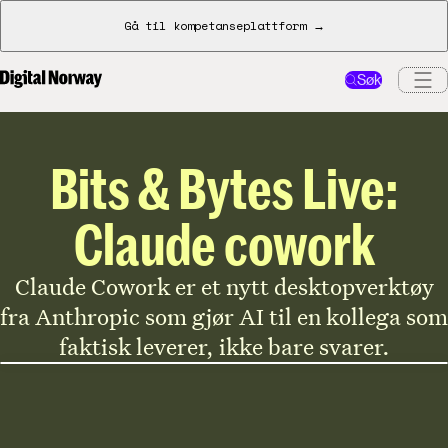
Gå til kompetanseplattform →
Søk
Bits & Bytes Live:
Claude cowork
Claude Cowork er et nytt desktopverktøy
fra Anthropic som gjør AI til en kollega som
faktisk leverer, ikke bare svarer.