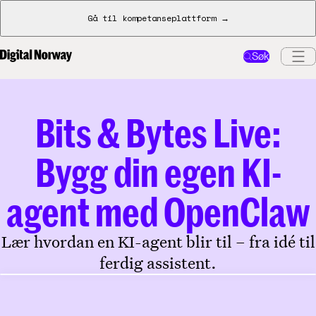
Gå til kompetanseplattform →
Søk
Bits & Bytes Live:
Bygg din egen KI-
agent med OpenClaw
Lær hvordan en KI-agent blir til – fra idé til
ferdig assistent.