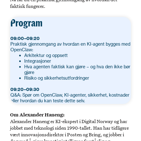
faktisk fungerer.
Program
09:00–09:20
Praktisk gjennomgang av hvordan en KI-agent bygges med
OpenClaw:
Arkitektur og oppsett
Integrasjoner
Hva agenten faktisk kan gjøre – og hva den ikke bør
gjøre
Risiko og sikkerhetsutfordringer
09:20–09:30
Q&A: Spør om OpenClaw, KI-agenter, sikkerhet, kostnader
eller hvordan du kan teste dette selv.
Om Alexander Haneng:
Alexander Haneng er KI-ekspert i Digital Norway og har
jobbet med teknologi siden 1990-tallet. Han har tidligere
vært innovasjonsdirektør i Posten og Bring, og jobber i