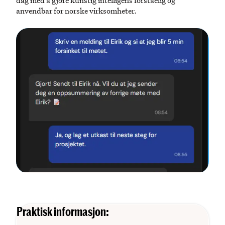
dag med å gjøre kunstig intelligens forståelig og
anvendbar for norske virksomheter.
Praktisk informasjon: