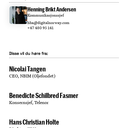
Henning Brikt Andersen
Kommunikasjonssjef
hba@digitalnorway.com
+47 480 95 141
Disse vil du høre fra:
Nicolai Tangen
CEO, NBIM (Oljefondet)
Benedicte Schilbred Fasmer
Konsernsjef, Telenor
Hans Christian Holte