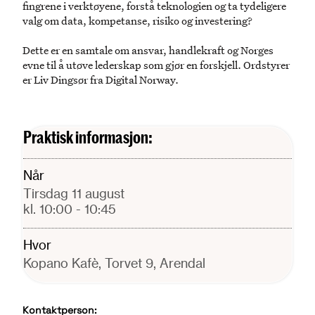
fingrene i verktøyene, forstå teknologien og ta tydeligere
valg om data, kompetanse, risiko og investering?
Dette er en samtale om ansvar, handlekraft og Norges
evne til å utøve lederskap som gjør en forskjell. Ordstyrer
er Liv Dingsør fra Digital Norway.
Praktisk informasjon:
Når
tirsdag 11 august
kl. 10:00
- 10:45
Hvor
Kopano Kafè, Torvet 9, Arendal
Kontaktperson: