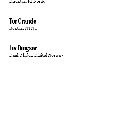
Direktør, KI Norge
Tor Grande
Rektor, NTNU
Liv Dingsør
Daglig leder, Digital Norway