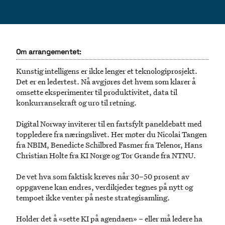
Om arrangementet:
Kunstig intelligens er ikke lenger et teknologiprosjekt.
Det er en ledertest. Nå avgjøres det hvem som klarer å
omsette eksperimenter til produktivitet, data til
konkurransekraft og uro til retning.
Digital Norway inviterer til en fartsfylt paneldebatt med
toppledere fra næringslivet. Her møter du Nicolai Tangen
fra NBIM, Benedicte Schilbred Fasmer fra Telenor, Hans
Christian Holte fra KI Norge og Tor Grande fra NTNU.
De vet hva som faktisk kreves når 30–50 prosent av
oppgavene kan endres, verdikjeder tegnes på nytt og
tempoet ikke venter på neste strategisamling.
Holder det å «sette KI på agendaen» – eller må ledere ha